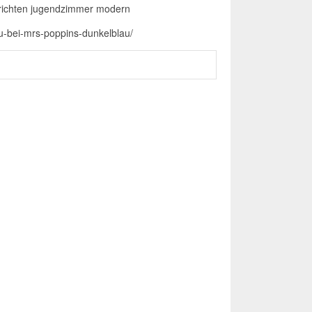
nrichten jugendzimmer modern
u-bei-mrs-poppins-dunkelblau/