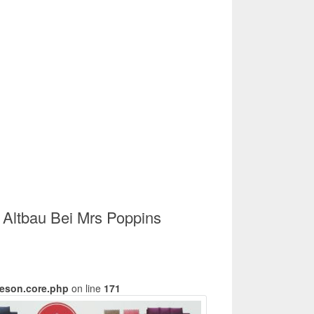
 Altbau Bei Mrs Poppins
meson.core.php
on line
171