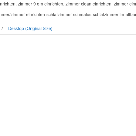
richten, zimmer 9 qm einrichten, zimmer clean einrichten, zimmer ei
zimmer/zimmer-einrichten-schlafzimmer-schmales-schlafzimmer-im-altba
Desktop (Original Size)