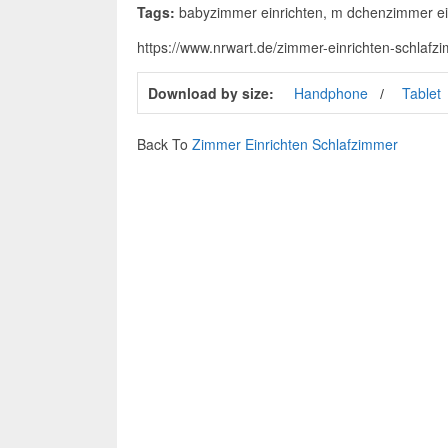
Tags:
babyzimmer einrichten, m dchenzimmer ein
https://www.nrwart.de/zimmer-einrichten-schlaf
Download by size:
Handphone
Tablet
Back To
Zimmer Einrichten Schlafzimmer