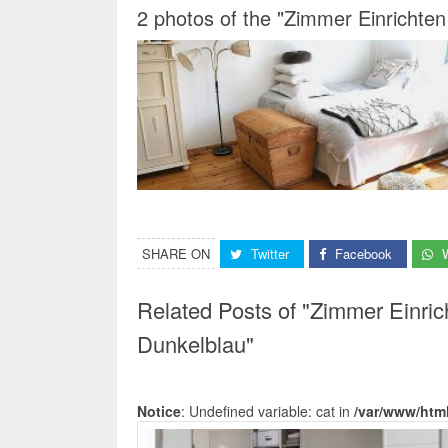
2 photos of the "Zimmer Einrichte
SHARE ON
Twitter
Facebook
Related Posts of "Zimmer Einri
Dunkelblau"
Notice
: Undefined variable: cat in
/var/www/htm