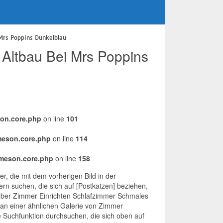
Mrs Poppins Dunkelblau
Altbau Bei Mrs Poppins
son.core.php
on line
101
meson.core.php
on line
114
emeson.core.php
on line
158
der, die mit dem vorherigen Bild in der
n suchen, die sich auf [Postkatzen] beziehen,
 über Zimmer Einrichten Schlafzimmer Schmales
 an einer ähnlichen Galerie von Zimmer
e Suchfunktion durchsuchen, die sich oben auf