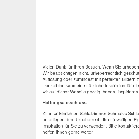
Vielen Dank für Ihren Besuch. Wenn Sie urheberre
Wir beabsichtigen nicht, urheberrechtlich geschü
Auflösung oder zumindest mit perfekten Bildern 
Dunkelblau kann eine nützliche Inspiration für di
wir auf dieser Website gezeigt haben, inspirieren 
Haftungsausschluss
Zimmer Einrichten Schlafzimmer Schmales Schlaf
unterliegen dem Urheberrecht ihrer jeweiligen 
Inspiration für Sie zu verwenden. Bitte kontaktie
helfen Ihnen gerne weiter.