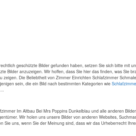
chtlich geschützte Bilder gefunden haben, setzen Sie sich bitte mit u
tzte Bilder anzuzeigen. Wir hoffen, dass Sie hier das finden, was Sie 
zu zeigen. Die Beliebtheit von Zimmer Einrichten Schlafzimmer Schmal
ejenigen sein, die ein Bild nach bestimmten Kategorien wie
Schlafzimme
...
zimmer Im Altbau Bei Mrs Poppins Dunkelblau und alle anderen Bilder
Eigentümer. Wir holen uns unsere Bilder von anderen Websites, Suchma
ren Sie uns, wenn Sie der Meinung sind, dass wir das Urheberrecht Ihrer