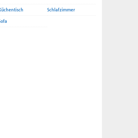
Küchentisch
Schlafzimmer
Sofa