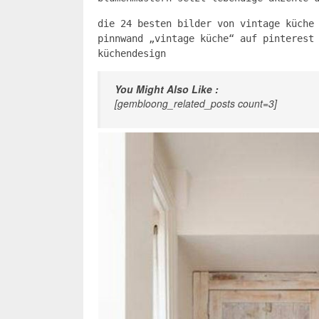
die 24 besten bilder von vintage küche
pinnwand „vintage küche“ auf pinterest
küchendesign
You Might Also Like :
[gembloong_related_posts count=3]