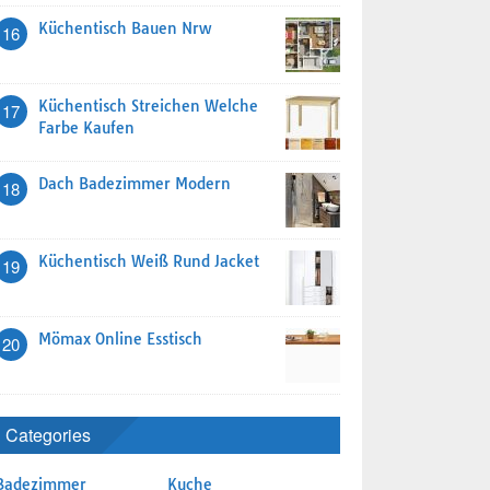
Küchentisch Bauen Nrw
16
Küchentisch Streichen Welche
17
Farbe Kaufen
Dach Badezimmer Modern
18
Küchentisch Weiß Rund Jacket
19
Mömax Online Esstisch
20
Categories
Badezimmer
Kuche