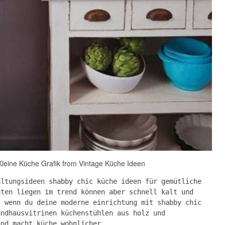
Kleine Küche Grafik from Vintage Küche Ideen
altungsideen shabby chic küche ideen für gemütliche
nten liegen im trend können aber schnell kalt und
s wenn du deine moderne einrichtung mit shabby chic
andhausvitrinen küchenstühlen aus holz und
und macht küche wohnlicher