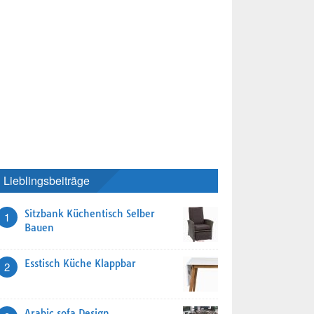
Lieblingsbeiträge
Sitzbank Küchentisch Selber
1
Bauen
Esstisch Küche Klappbar
2
Arabic sofa Design