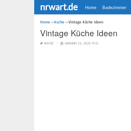
nrwart.de
Home
Badezimmer
Home
Kuche
Vintage Küche Ideen
Vintage Küche Ideen
KUCHE
JANUARY 23, 2020 11:13