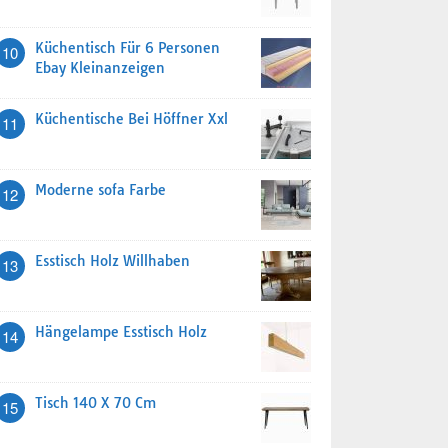
Küchentisch Für 6 Personen
10
Ebay Kleinanzeigen
Küchentische Bei Höffner Xxl
11
Moderne sofa Farbe
12
Esstisch Holz Willhaben
13
Hängelampe Esstisch Holz
14
Tisch 140 X 70 Cm
15