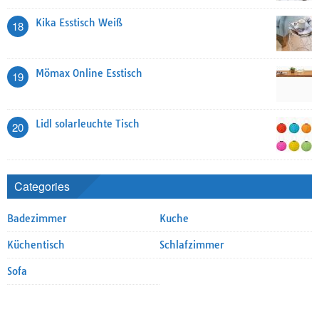
Kika Esstisch Weiß
18
Mömax Online Esstisch
19
Lidl solarleuchte Tisch
20
Categories
Badezimmer
Kuche
Küchentisch
Schlafzimmer
Sofa