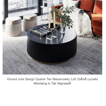
Vincent sofa Design Quarter Ten Niesamowity Loft ZaÅoÅ¼ycielki
Westwing to Tak NaprawdÄ