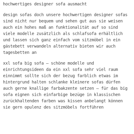
hochwertiges designer sofa ausmacht
design sofas doch unsere hochwertigen designer sofas
sind nicht nur bequem und sehen gut aus sie weisen
auch ein hohes maß an funktionalität auf so sind
viele modelle zusätzlich als schlafsofa erhältlich
und lassen sich ganz einfach vom sitzmöbel in ein
gästebett verwandeln alternativ bieten wir auch
tagesbetten an
xxl sofa big sofa – schöne modelle und
einrichtungsideen da ein xxl sofa sehr viel raum
einnimmt sollte sich der bezug farblich etwas im
hintergrund halten schlanke kleinere sofas dürfen
auch gerne knallige farbakzente setzen – für das big
sofa eignen sich einfarbige bezüge in klassischen
zurückhaltenden farben was kissen anbelangt können
sie gern opulenz des sitzmöbels fortführen