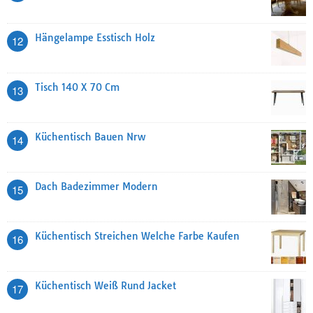
Hängelampe Esstisch Holz
12
Tisch 140 X 70 Cm
13
Küchentisch Bauen Nrw
14
Dach Badezimmer Modern
15
Küchentisch Streichen Welche Farbe Kaufen
16
Küchentisch Weiß Rund Jacket
17