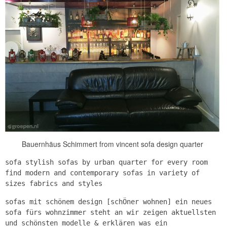
Bauernhäus Schimmert from vincent sofa design quarter
sofa stylish sofas by urban quarter for every room
find modern and contemporary sofas in variety of
sizes fabrics and styles
sofas mit schönem design [schÖner wohnen] ein neues
sofa fürs wohnzimmer steht an wir zeigen aktuellsten
und schönsten modelle & erklären was ein