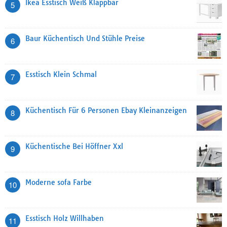
Ikea Esstisch Weiß Klappbar
5
Baur Küchentisch Und Stühle Preise
6
Esstisch Klein Schmal
7
Küchentisch Für 6 Personen Ebay Kleinanzeigen
8
Küchentische Bei Höffner Xxl
9
Moderne sofa Farbe
10
Esstisch Holz Willhaben
11