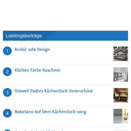
Lieblingsbeiträge
Arabic sofa Design
1
Küchen Farbe Kaschmir
2
Outwell Padres Küchentisch Unterschied
3
Naketano Auf Dem Küchentisch song
4