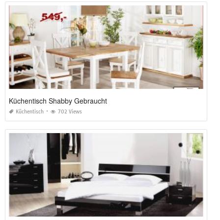
Küchentisch Shabby Gebraucht
Küchentisch
702 Views