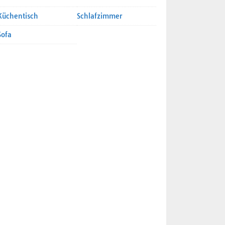
Küchentisch
Schlafzimmer
Sofa