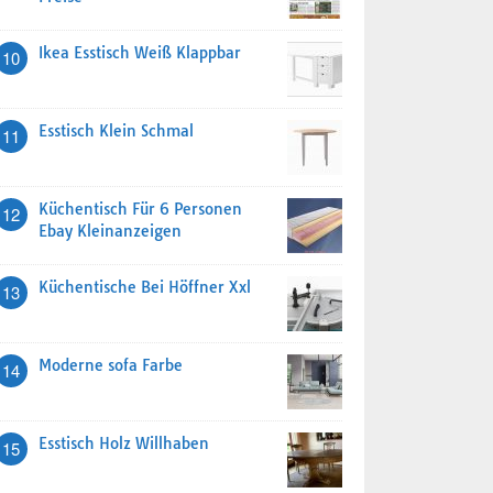
Ikea Esstisch Weiß Klappbar
10
Esstisch Klein Schmal
11
Küchentisch Für 6 Personen
12
Ebay Kleinanzeigen
Küchentische Bei Höffner Xxl
13
Moderne sofa Farbe
14
Esstisch Holz Willhaben
15