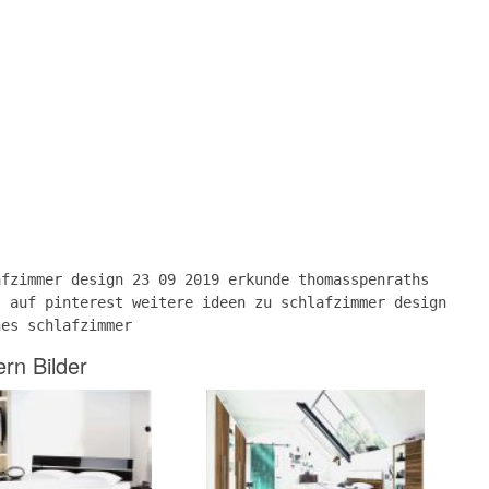
afzimmer design 23 09 2019 erkunde thomasspenraths
“ auf pinterest weitere ideen zu schlafzimmer design
nes schlafzimmer
rn Bilder