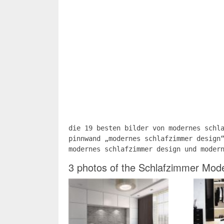
die 19 besten bilder von modernes schl
pinnwand „modernes schlafzimmer design
modernes schlafzimmer design und moder
3 photos of the Schlafzimmer Mode