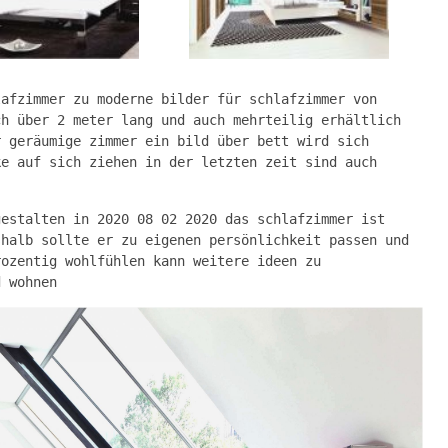
lafzimmer zu moderne bilder für schlafzimmer von
ch über 2 meter lang und auch mehrteilig erhältlich
r geräumige zimmer ein bild über bett wird sich
ke auf sich ziehen in der letzten zeit sind auch
gestalten in 2020 08 02 2020 das schlafzimmer ist
shalb sollte er zu eigenen persönlichkeit passen und
rozentig wohlfühlen kann weitere ideen zu
d wohnen