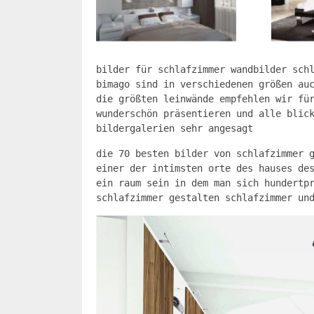
bilder für schlafzimmer wandbilder sch
bimago sind in verschiedenen größen au
die größten leinwände empfehlen wir fü
wunderschön präsentieren und alle blic
bildergalerien sehr angesagt
die 70 besten bilder von schlafzimmer 
einer der intimsten orte des hauses de
ein raum sein in dem man sich hundertp
schlafzimmer gestalten schlafzimmer un