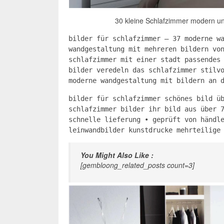
30 kleine Schlafzimmer modern und
bilder für schlafzimmer – 37 moderne w
wandgestaltung mit mehreren bildern vo
schlafzimmer mit einer stadt passendes
bilder veredeln das schlafzimmer stilv
moderne wandgestaltung mit bildern an 
bilder für schlafzimmer schönes bild ü
schlafzimmer bilder ihr bild aus über 
schnelle lieferung • geprüft von händl
leinwandbilder kunstdrucke mehrteilige
You Might Also Like :
[gembloong_related_posts count=3]