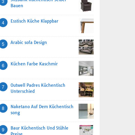
3
Bauen
Esstisch Küche Klappbar
4
Arabic sofa Design
5
Küchen Farbe Kaschmir
6
Outwell Padres Küchentisch
7
Unterschied
Naketano Auf Dem Küchentisch
8
song
Baur Küchentisch Und Stühle
9
Preise