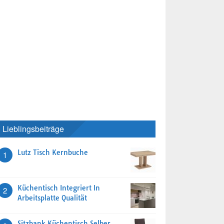
Lieblingsbeiträge
Lutz Tisch Kernbuche
1
Küchentisch Integriert In
2
Arbeitsplatte Qualität
Sitzbank Küchentisch Selber