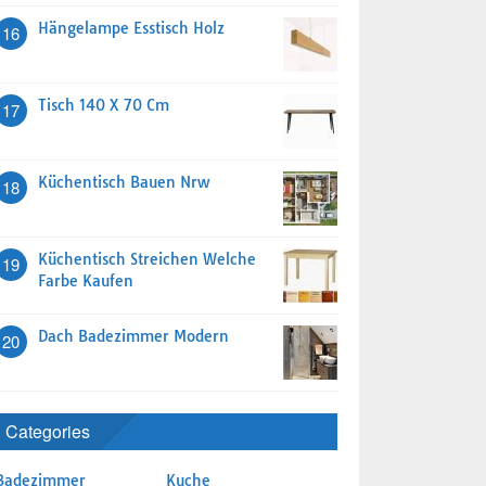
Hängelampe Esstisch Holz
16
Tisch 140 X 70 Cm
17
Küchentisch Bauen Nrw
18
Küchentisch Streichen Welche
19
Farbe Kaufen
Dach Badezimmer Modern
20
Categories
Badezimmer
Kuche