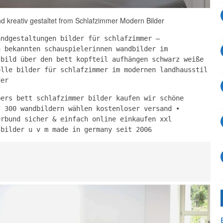
 kreativ gestaltet from Schlafzimmer Modern Bilder
andgestaltungen bilder für schlafzimmer –
n bekannten schauspielerinnen wandbilder im
 bild über den bett kopfteil aufhängen schwarz weiße
olle bilder für schlafzimmer im modernen landhausstil
der
bers bett schlafzimmer bilder kaufen wir schöne
7 300 wandbildern wählen kostenloser versand •
erbund sicher & einfach online einkaufen xxl
 bilder u v m made in germany seit 2006