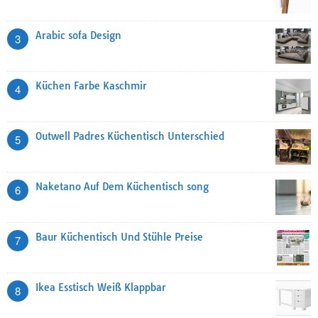
Arabic sofa Design
3
Küchen Farbe Kaschmir
4
Outwell Padres Küchentisch Unterschied
5
Naketano Auf Dem Küchentisch song
6
Baur Küchentisch Und Stühle Preise
7
Ikea Esstisch Weiß Klappbar
8