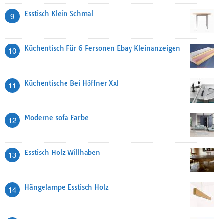
Esstisch Klein Schmal
9
Küchentisch Für 6 Personen Ebay Kleinanzeigen
10
Küchentische Bei Höffner Xxl
11
Moderne sofa Farbe
12
Esstisch Holz Willhaben
13
Hängelampe Esstisch Holz
14