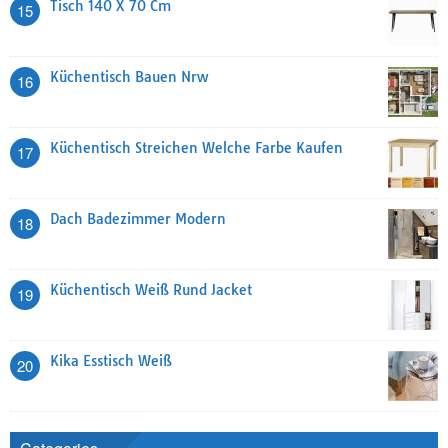
Tisch 140 X 70 Cm
15
Küchentisch Bauen Nrw
16
Küchentisch Streichen Welche Farbe Kaufen
17
Dach Badezimmer Modern
18
Küchentisch Weiß Rund Jacket
19
Kika Esstisch Weiß
20