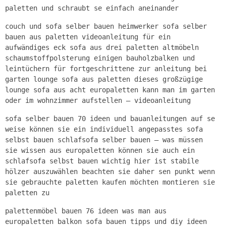
paletten und schraubt se einfach aneinander
couch und sofa selber bauen heimwerker sofa selber
bauen aus paletten videoanleitung für ein
aufwändiges eck sofa aus drei paletten altmöbeln
schaumstoffpolsterung einigen bauholzbalken und
leintüchern für fortgeschrittene zur anleitung bei
garten lounge sofa aus paletten dieses großzügige
lounge sofa aus acht europaletten kann man im garten
oder im wohnzimmer aufstellen – videoanleitung
sofa selber bauen 70 ideen und bauanleitungen auf se
weise können sie ein individuell angepasstes sofa
selbst bauen schlafsofa selber bauen – was müssen
sie wissen aus europaletten können sie auch ein
schlafsofa selbst bauen wichtig hier ist stabile
hölzer auszuwählen beachten sie daher sen punkt wenn
sie gebrauchte paletten kaufen möchten montieren sie
paletten zu
palettenmöbel bauen 76 ideen was man aus
europaletten balkon sofa bauen tipps und diy ideen