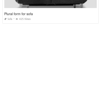
Plural form for sofa
Sofa
425 Views