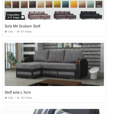
Sofa Mit Grobem Stoff
Sofa
611 Views
Stoff sofa L form
Sofa
512 Views