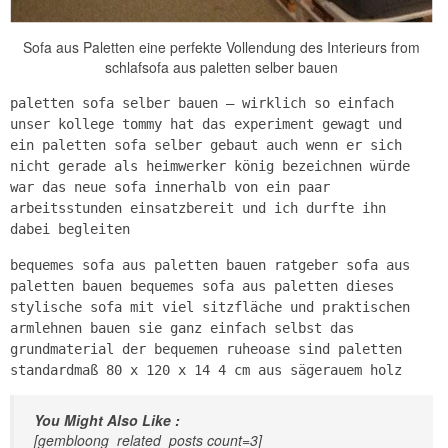
Sofa aus Paletten eine perfekte Vollendung des Interieurs from
schlafsofa aus paletten selber bauen
paletten sofa selber bauen – wirklich so einfach
unser kollege tommy hat das experiment gewagt und
ein paletten sofa selber gebaut auch wenn er sich
nicht gerade als heimwerker könig bezeichnen würde
war das neue sofa innerhalb von ein paar
arbeitsstunden einsatzbereit und ich durfte ihn
dabei begleiten
bequemes sofa aus paletten bauen ratgeber sofa aus
paletten bauen bequemes sofa aus paletten dieses
stylische sofa mit viel sitzfläche und praktischen
armlehnen bauen sie ganz einfach selbst das
grundmaterial der bequemen ruheoase sind paletten
standardmaß 80 x 120 x 14 4 cm aus sägerauem holz
You Might Also Like :
[gembloong_related_posts count=3]