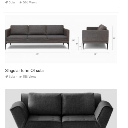
Sofa
565 Views
Singular form Of sofa
Sofa
518 Views