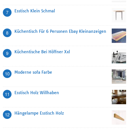
Esstisch Klein Schmal
7
Küchentisch Für 6 Personen Ebay Kleinanzeigen
8
Küchentische Bei Höffner Xxl
9
Moderne sofa Farbe
10
Esstisch Holz Willhaben
11
Hängelampe Esstisch Holz
12