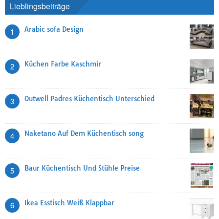
Lieblingsbeiträge
Arabic sofa Design
1
Küchen Farbe Kaschmir
2
Outwell Padres Küchentisch Unterschied
3
Naketano Auf Dem Küchentisch song
4
Baur Küchentisch Und Stühle Preise
5
Ikea Esstisch Weiß Klappbar
6