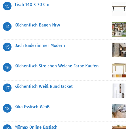
Tisch 140 X 70 Cm
13
Küchentisch Bauen Nrw
14
Dach Badezimmer Modern
15
Küchentisch Streichen Welche Farbe Kaufen
16
Küchentisch Weiß Rund Jacket
17
Kika Esstisch Weiß
18
Mömax Online Esstisch
19