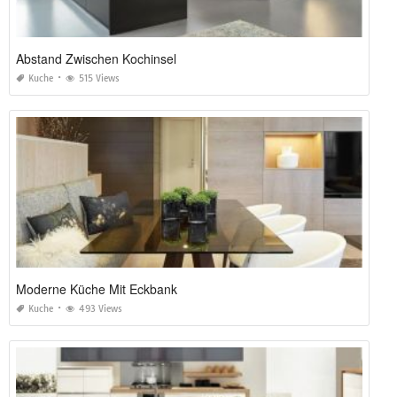
Abstand Zwischen Kochinsel
Kuche
515 Views
Moderne Küche Mit Eckbank
Kuche
493 Views