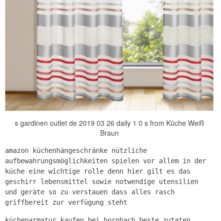
s gardinen outlet de 2019 03 26 daily 1 0 s from Küche Weiß
Braun
amazon küchenhängeschränke nützliche
aufbewahrungsmöglichkeiten spielen vor allem in der
küche eine wichtige rolle denn hier gilt es das
geschirr lebensmittel sowie notwendige utensilien
und geräte so zu verstauen dass alles rasch
griffbereit zur verfügung steht
küchenarmatur kaufen bei hornbach beste zutaten