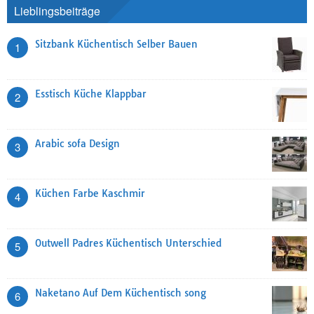
Lieblingsbeiträge
Sitzbank Küchentisch Selber Bauen
1
Esstisch Küche Klappbar
2
Arabic sofa Design
3
Küchen Farbe Kaschmir
4
Outwell Padres Küchentisch Unterschied
5
Naketano Auf Dem Küchentisch song
6