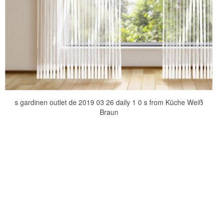
s gardinen outlet de 2019 03 26 daily 1 0 s from Küche Weiß
Braun