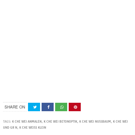
SHARE ON
TAGS:
K CHE WEI ANMALEN
,
K CHE WEI BETONOPTIK
,
K CHE WEI NUSSBAUM
,
K CHE WEI
UND GR N
,
K CHE WEISS KLEIN