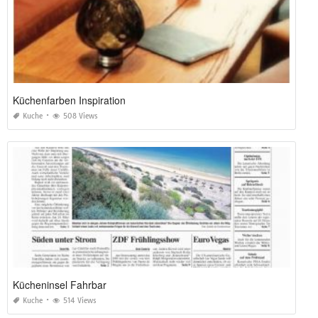
Küchenfarben Inspiration
Kuche
508 Views
Kücheninsel Fahrbar
Kuche
514 Views