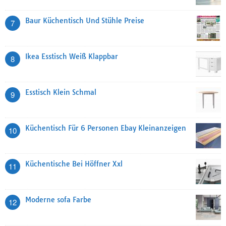
Baur Küchentisch Und Stühle Preise
7
Ikea Esstisch Weiß Klappbar
8
Esstisch Klein Schmal
9
Küchentisch Für 6 Personen Ebay Kleinanzeigen
10
Küchentische Bei Höffner Xxl
11
Moderne sofa Farbe
12