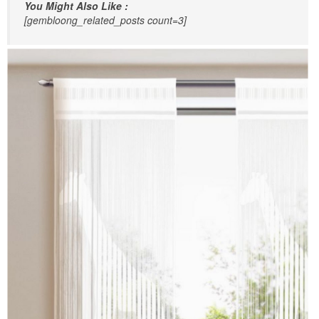
You Might Also Like :
[gembloong_related_posts count=3]