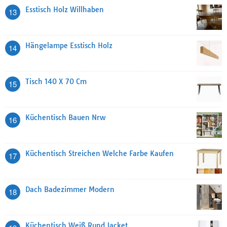
Esstisch Holz Willhaben
13
Hängelampe Esstisch Holz
14
Tisch 140 X 70 Cm
15
Küchentisch Bauen Nrw
16
Küchentisch Streichen Welche Farbe Kaufen
17
Dach Badezimmer Modern
18
Küchentisch Weiß Rund Jacket