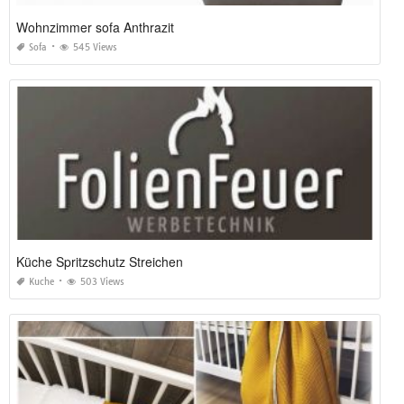
Wohnzimmer sofa Anthrazit
Sofa
545 Views
Küche Spritzschutz Streichen
Kuche
503 Views