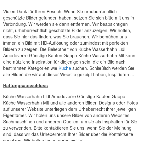
Vielen Dank für Ihren Besuch. Wenn Sie urheberrechtlich
geschützte Bilder gefunden haben, setzen Sie sich bitte mit uns in
Verbindung. Wir werden sie dann entfernen. Wir beabsichtigen
nicht, urheberrechtlich geschützte Bilder anzuzeigen. Wir hoffen,
dass Sie hier das finden, was Sie brauchen. Wir bemühen uns
immer, ein Bild mit HD-Auflösung oder zumindest mit perfekten
Bildern zu zeigen. Die Beliebtheit von Küche Wasserhahn Lidl
Amedeverre Günstige Kaufen Gappo Küche Wasserhahn Mit kann
eine nützliche Inspiration für diejenigen sein, die ein Bild nach
bestimmten Kategorien wie
Kuche
suchen. Schließlich werden Sie
alle Bilder, die wir auf dieser Website gezeigt haben, inspirieren ...
Haftungsausschluss
Küche Wasserhahn Lidl Amedeverre Günstige Kaufen Gappo
Küche Wasserhahn Mit und alle anderen Bilder, Designs oder Fotos
auf unserer Website unterliegen dem Urheberrecht ihrer jeweiligen
Eigentümer. Wir holen uns unsere Bilder von anderen Websites,
Suchmaschinen und anderen Quellen, um sie als Inspiration für Sie
zu verwenden. Bitte kontaktieren Sie uns, wenn Sie der Meinung
sind, dass wir das Urheberrecht Ihrer Bilder über die Kontaktseite
verletzen. Wir helfen Ihnen gerne weiter.