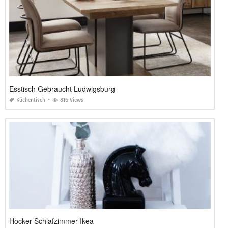
Esstisch Gebraucht Ludwigsburg
Küchentisch
816 Views
Hocker Schlafzimmer Ikea