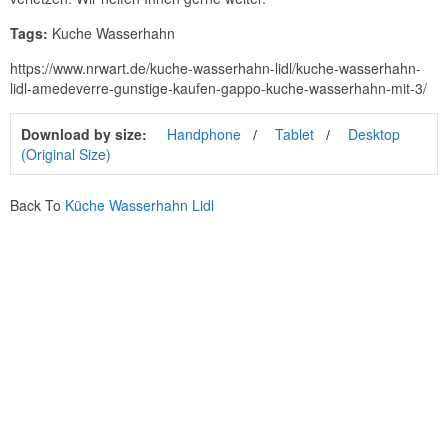
Tags:
Kuche Wasserhahn
https://www.nrwart.de/kuche-wasserhahn-lidl/kuche-wasserhahn-
lidl-amedeverre-gunstige-kaufen-gappo-kuche-wasserhahn-mit-3/
Download by size:
Handphone
Tablet
Desktop
(Original Size)
Back To
Küche Wasserhahn Lidl