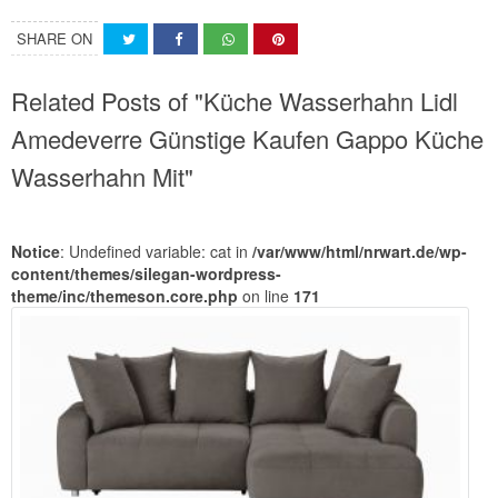
SHARE ON
Related Posts of "Küche Wasserhahn Lidl
Amedeverre Günstige Kaufen Gappo Küche
Wasserhahn Mit"
Notice
: Undefined variable: cat in
/var/www/html/nrwart.de/wp-
content/themes/silegan-wordpress-
theme/inc/themeson.core.php
on line
171