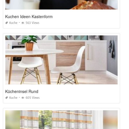
Kuchen Ideen Kastenform
Kuche
563 Views
Kücheninsel Rund
Kuche
605 Views