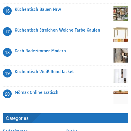
Küchentisch Bauen Nrw
16
Küchentisch Streichen Welche Farbe Kaufen
17
Dach Badezimmer Modern
18
Küchentisch Weiß Rund Jacket
19
Mömax Online Esstisch
20
Categories