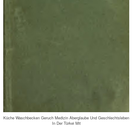
Küche Waschbecken Geruch Medizin Aberglaube Und Geschlechtsleben
In Der Türkei Mit