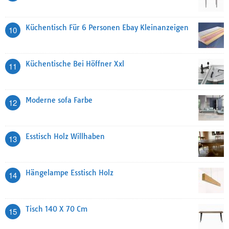
Küchentisch Für 6 Personen Ebay Kleinanzeigen
10
Küchentische Bei Höffner Xxl
11
Moderne sofa Farbe
12
Esstisch Holz Willhaben
13
Hängelampe Esstisch Holz
14
Tisch 140 X 70 Cm
15