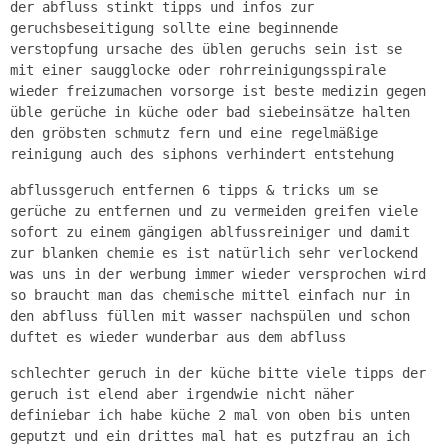
der abfluss stinkt tipps und infos zur
geruchsbeseitigung sollte eine beginnende
verstopfung ursache des üblen geruchs sein ist se
mit einer saugglocke oder rohrreinigungsspirale
wieder freizumachen vorsorge ist beste medizin gegen
üble gerüche in küche oder bad siebeinsätze halten
den gröbsten schmutz fern und eine regelmäßige
reinigung auch des siphons verhindert entstehung
abflussgeruch entfernen 6 tipps & tricks um se
gerüche zu entfernen und zu vermeiden greifen viele
sofort zu einem gängigen ablfussreiniger und damit
zur blanken chemie es ist natürlich sehr verlockend
was uns in der werbung immer wieder versprochen wird
so braucht man das chemische mittel einfach nur in
den abfluss füllen mit wasser nachspülen und schon
duftet es wieder wunderbar aus dem abfluss
schlechter geruch in der küche bitte viele tipps der
geruch ist elend aber irgendwie nicht näher
definiebar ich habe küche 2 mal von oben bis unten
geputzt und ein drittes mal hat es putzfrau an ich