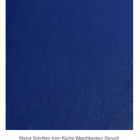
Kleine Schriften from Küche Waschbecken Geruch