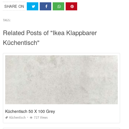
SHARE ON
TAGS:
Related Posts of "Ikea Klappbarer
Küchentisch"
Küchentisch 50 X 100 Grey
Küchentisch
727 Views