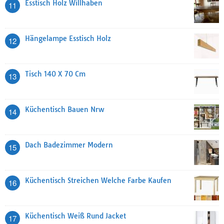
Esstisch Holz Willhaben
11
Hängelampe Esstisch Holz
12
Tisch 140 X 70 Cm
13
Küchentisch Bauen Nrw
14
Dach Badezimmer Modern
15
Küchentisch Streichen Welche Farbe Kaufen
16
Küchentisch Weiß Rund Jacket
17