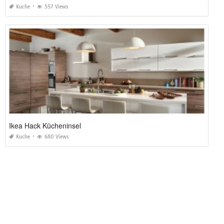
Kuche
557 Views
Ikea Hack Kücheninsel
Kuche
680 Views