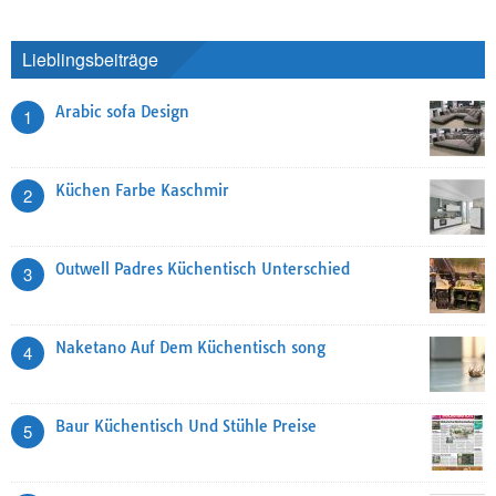
Lieblingsbeiträge
Arabic sofa Design
1
Küchen Farbe Kaschmir
2
Outwell Padres Küchentisch Unterschied
3
Naketano Auf Dem Küchentisch song
4
Baur Küchentisch Und Stühle Preise
5