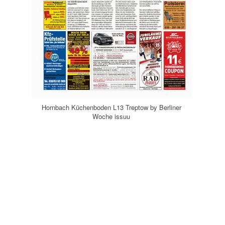
Hornbach Küchenboden L13 Treptow by Berliner
Woche issuu