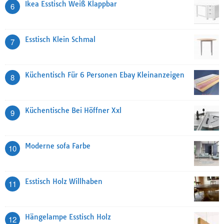
Ikea Esstisch Weiß Klappbar
6
Esstisch Klein Schmal
7
Küchentisch Für 6 Personen Ebay Kleinanzeigen
8
Küchentische Bei Höffner Xxl
9
Moderne sofa Farbe
10
Esstisch Holz Willhaben
11
Hängelampe Esstisch Holz
12