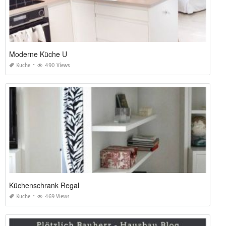
Moderne Küche U
Kuche
490 Views
Küchenschrank Regal
Kuche
469 Views