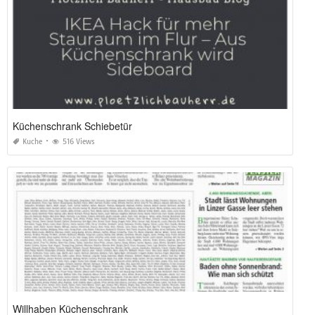
Küchenschrank Schiebetür
Kuche
516 Views
Willhaben Küchenschrank