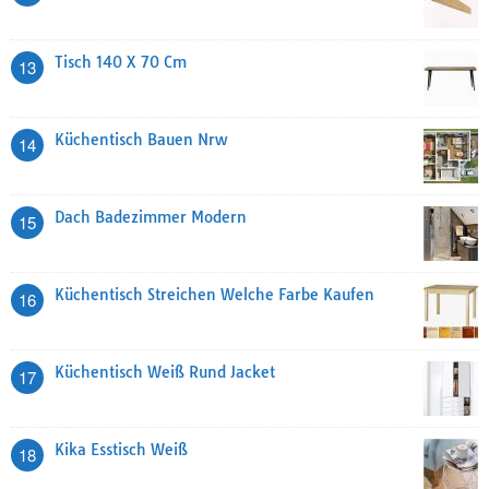
Tisch 140 X 70 Cm
13
Küchentisch Bauen Nrw
14
Dach Badezimmer Modern
15
Küchentisch Streichen Welche Farbe Kaufen
16
Küchentisch Weiß Rund Jacket
17
Kika Esstisch Weiß
18