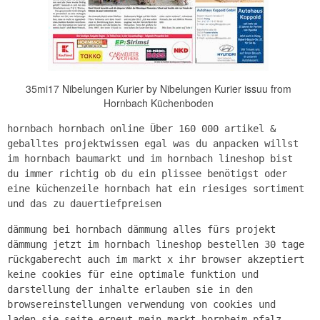
35mi17 Nibelungen Kurier by Nibelungen Kurier issuu from
Hornbach Küchenboden
hornbach hornbach online Über 160 000 artikel &
geballtes projektwissen egal was du anpacken willst
im hornbach baumarkt und im hornbach lineshop bist
du immer richtig ob du ein plissee benötigst oder
eine küchenzeile hornbach hat ein riesiges sortiment
und das zu dauertiefpreisen
dämmung bei hornbach dämmung alles fürs projekt
dämmung jetzt im hornbach lineshop bestellen 30 tage
rückgaberecht auch im markt x ihr browser akzeptiert
keine cookies für eine optimale funktion und
darstellung der inhalte erlauben sie in den
browsereinstellungen verwendung von cookies und
laden sie seite erneut mein markt bornheim pfalz