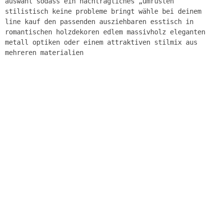
auswahl sodass ein nachträgliches „umrüsten“
stilistisch keine probleme bringt wähle bei deinem
line kauf den passenden ausziehbaren esstisch in
romantischen holzdekoren edlem massivholz eleganten
metall optiken oder einem attraktiven stilmix aus
mehreren materialien