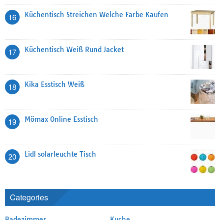
Küchentisch Streichen Welche Farbe Kaufen
16
Küchentisch Weiß Rund Jacket
17
Kika Esstisch Weiß
18
Mömax Online Esstisch
19
Lidl solarleuchte Tisch
20
Categories
Badezimmer
Kuche