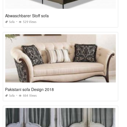
Abwaschbarer Stoff sofa
Sofa
529 Views
Pakistani sofa Design 2018
Sofa
664 Views