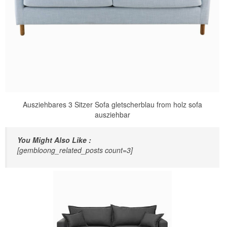
Ausziehbares 3 Sitzer Sofa gletscherblau from holz sofa
ausziehbar
You Might Also Like :
[gembloong_related_posts count=3]