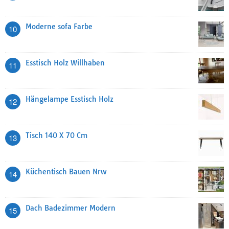
Moderne sofa Farbe
10
Esstisch Holz Willhaben
11
Hängelampe Esstisch Holz
12
Tisch 140 X 70 Cm
13
Küchentisch Bauen Nrw
14
Dach Badezimmer Modern
15