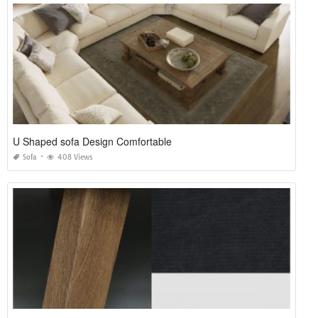
U Shaped sofa Design Comfortable
Sofa
408 Views