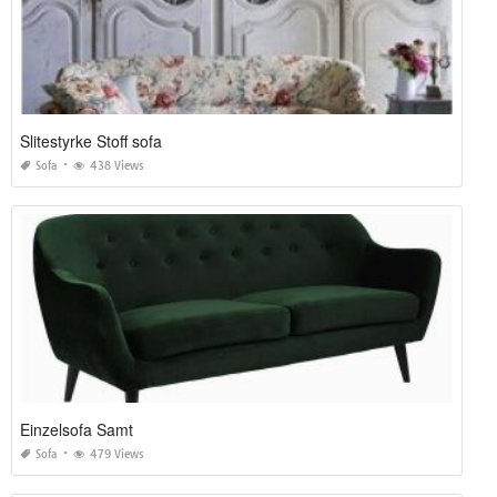
Slitestyrke Stoff sofa
Sofa
438 Views
Einzelsofa Samt
Sofa
479 Views