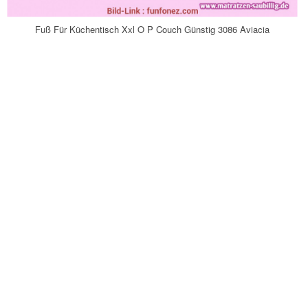
Fuß Für Küchentisch Xxl O P Couch Günstig 3086 Aviacia