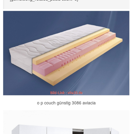
o p couch günstig 3086 aviacia