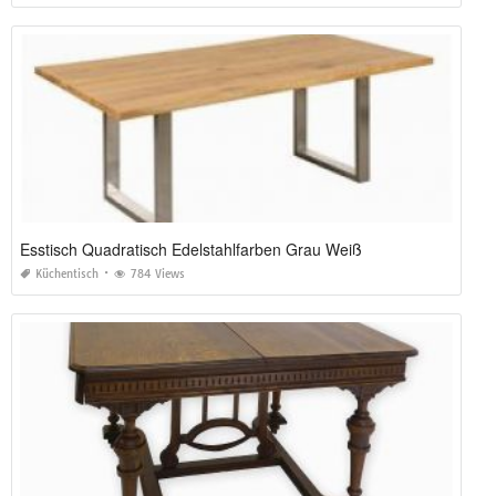
Esstisch Quadratisch Edelstahlfarben Grau Weiß
Küchentisch
784 Views