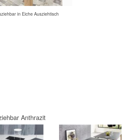
sziehbar in Eiche Ausziehtisch
iehbar Anthrazit