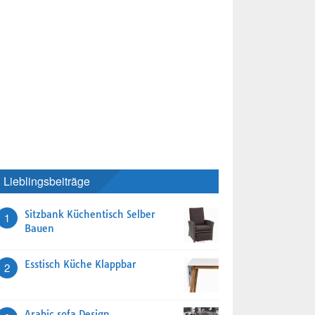
Lieblingsbeiträge
Sitzbank Küchentisch Selber
1
Bauen
Esstisch Küche Klappbar
2
Arabic sofa Design