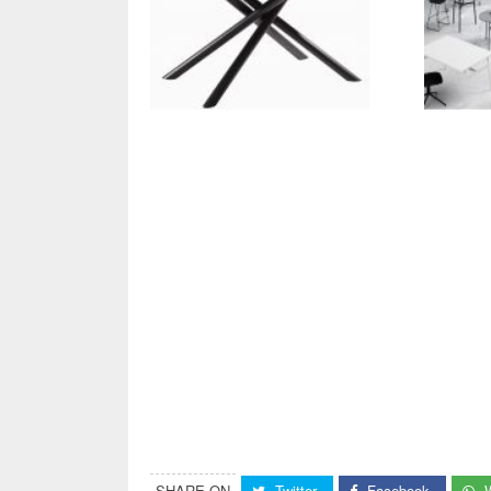
SHARE ON
Twitter
Facebook