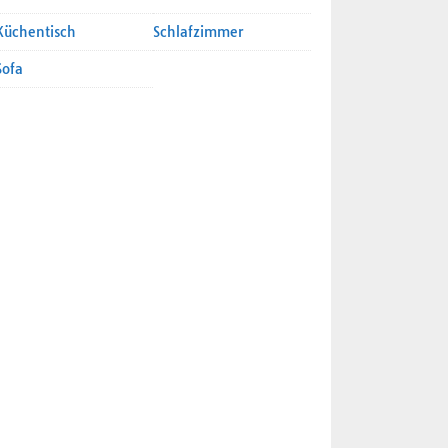
Küchentisch
Schlafzimmer
Sofa