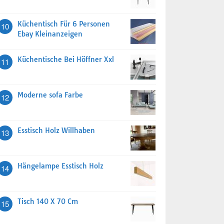
Küchentisch Für 6 Personen
10
Ebay Kleinanzeigen
Küchentische Bei Höffner Xxl
11
Moderne sofa Farbe
12
Esstisch Holz Willhaben
13
Hängelampe Esstisch Holz
14
Tisch 140 X 70 Cm
15