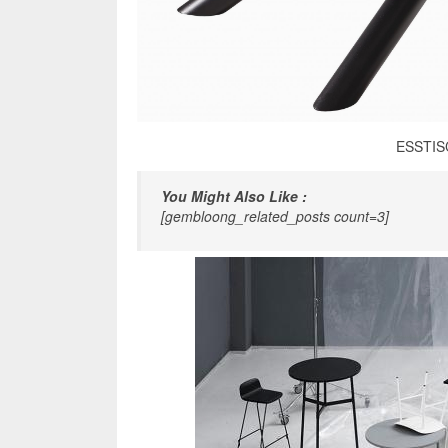
ESSTISC
You Might Also Like :
[gembloong_related_posts count=3]