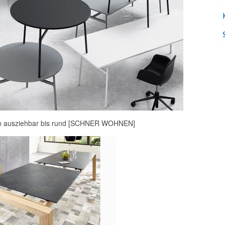
n ausziehbar bis rund [SCHNER WOHNEN]