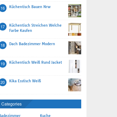
Küchentisch Bauen Nrw
16
Küchentisch Streichen Welche
17
Farbe Kaufen
Dach Badezimmer Modern
18
Küchentisch Weiß Rund Jacket
19
Kika Esstisch Weiß
20
Categories
Badezimmer
Kuche