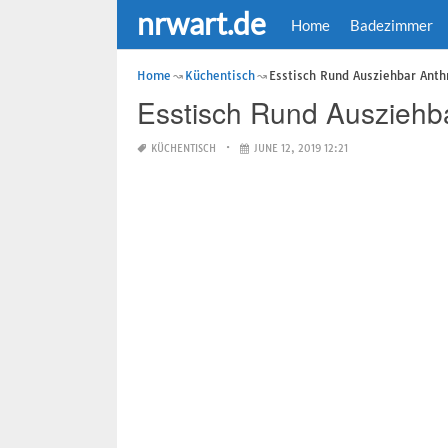
nrwart.de
Home
Badezimmer
Home
Küchentisch
Esstisch Rund Ausziehbar Anth
Esstisch Rund Ausziehba
KÜCHENTISCH
JUNE 12, 2019 12:21