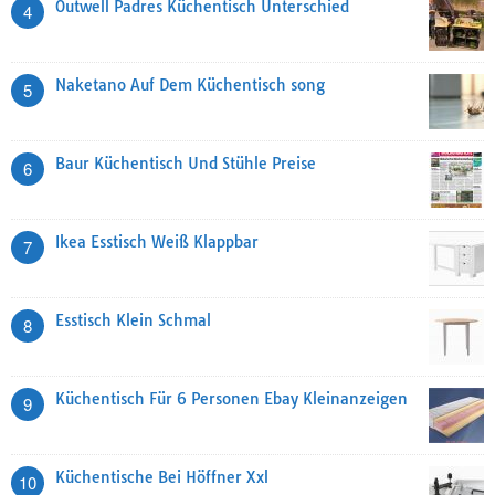
Outwell Padres Küchentisch Unterschied
4
Naketano Auf Dem Küchentisch song
5
Baur Küchentisch Und Stühle Preise
6
Ikea Esstisch Weiß Klappbar
7
Esstisch Klein Schmal
8
Küchentisch Für 6 Personen Ebay Kleinanzeigen
9
Küchentische Bei Höffner Xxl
10