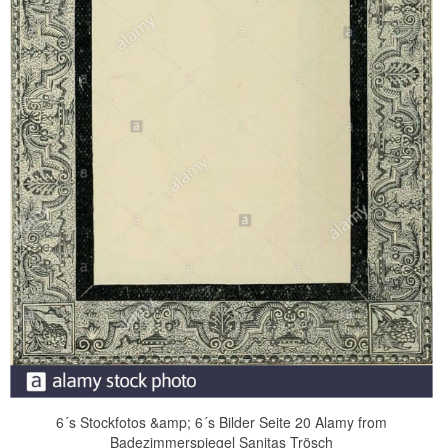
6´s Stockfotos &amp; 6´s Bilder Seite 20 Alamy from
Badezimmerspiegel Sanitas Trösch