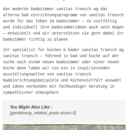
das moderne badezimmer sanitas troesch ag das
alterna bad einrichtungsprogramm von sanitas troesch
wurde für das leben im badezimmer – so vielfältig
und individuell ihre badezimmerideen auch sein mögen
– entwickelt und wir unterstützen sie gern dabei ihr
badezimmer richtig zu planen
ihr spezialist für küchen & bäder sanitas troesch ag
sanitas troesch – führend in bad und küche auf der
suche nach einem neuen badezimmer oder einer neuen
küche dann laden wir sie ein in inspirierenden
ausstellungswelten von sanitas troesch
badeinrichtungsbeispiele und küchenvielfalt auswahl
und ideen verbunden mit fachkundiger beratung in
sympathischer atmosphäre
You Might Also Like :
[gembloong_related_posts count=3]