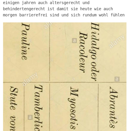
einigen jahren auch altersgerecht und
behindertengerecht ist damit sie heute wie auch
morgen barrierefrei sind und sich rundum wohl fühlen