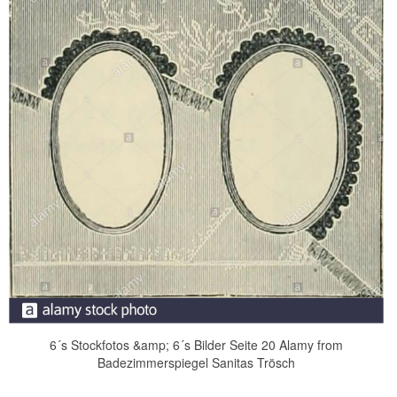
6´s Stockfotos &amp; 6´s Bilder Seite 20 Alamy from
Badezimmerspiegel Sanitas Trösch