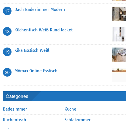
Dach Badezimmer Modern
17
Küchentisch Weiß Rund Jacket
18
Kika Esstisch Weiß
19
Mömax Online Esstisch
20
Categories
Badezimmer
Kuche
Küchentisch
Schlafzimmer