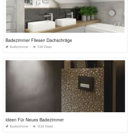
Badezimmer Fliesen Dachschräge
Badezimmer
538 Views
Ideen Für Neues Badezimmer
Badezimmer
1528 Views