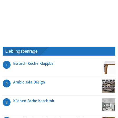
Lieblingsbeiträge
Esstisch Küche Klappbar
1
Arabic sofa Design
2
Küchen Farbe Kaschmir
3