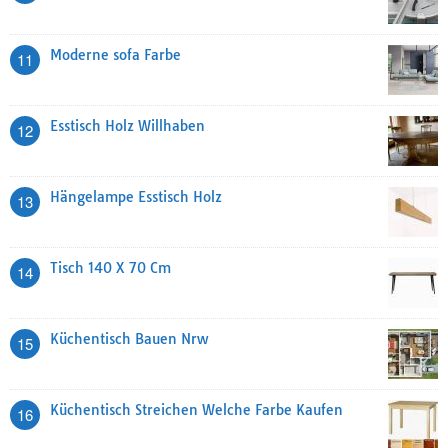
Moderne sofa Farbe
11
Esstisch Holz Willhaben
12
Hängelampe Esstisch Holz
13
Tisch 140 X 70 Cm
14
Küchentisch Bauen Nrw
15
Küchentisch Streichen Welche Farbe Kaufen
16