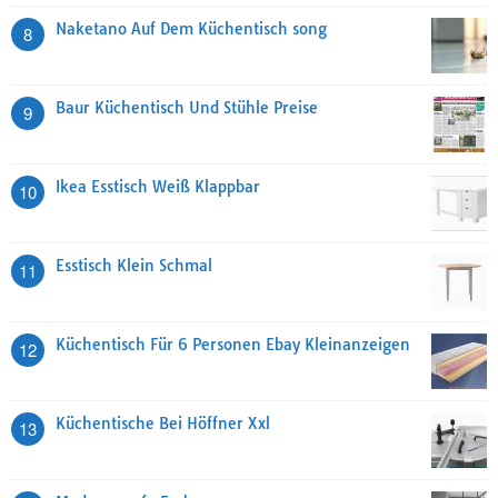
Naketano Auf Dem Küchentisch song
8
Baur Küchentisch Und Stühle Preise
9
Ikea Esstisch Weiß Klappbar
10
Esstisch Klein Schmal
11
Küchentisch Für 6 Personen Ebay Kleinanzeigen
12
Küchentische Bei Höffner Xxl
13