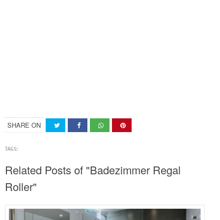
SHARE ON
TAGS:
Related Posts of "Badezimmer Regal
Roller"