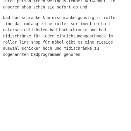
ihren persönlichen wellness tempel verwandelt in
unserem shop sehen sie sofort ob und
bad hochschränke & midischränke günstig im roller
line das umfangreiche roller sortiment enthält
unterschiedlichsten bad hochschränke und bad
midischränke für jeden einrichtungsgeschmack im
roller line shop für möbel gibt es eine riesige
auswahl schicker hoch und midischränke zu
sogenannten badprogrammen gehören