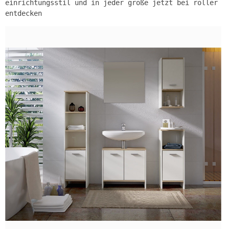
einrichtungsstil und in jeder größe jetzt bei roller
entdecken