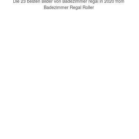
Die 23 besten Bilder von Badezimmer regal in 2020 from
Badezimmer Regal Roller