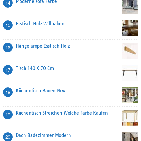
Moderne sofa Farbe
14
Esstisch Holz Willhaben
15
Hängelampe Esstisch Holz
16
Tisch 140 X 70 Cm
17
Küchentisch Bauen Nrw
18
Küchentisch Streichen Welche Farbe Kaufen
19
Dach Badezimmer Modern
20