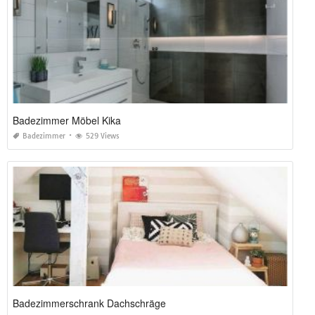
Badezimmer Möbel Kika
Badezimmer
529 Views
Badezimmerschrank Dachschräge