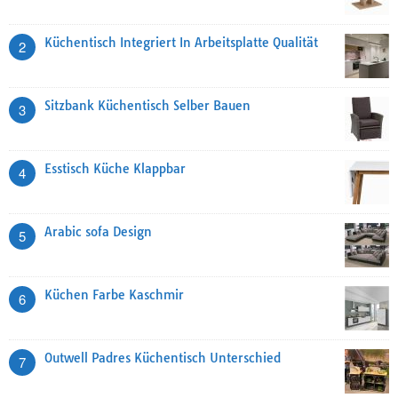
Küchentisch Integriert In Arbeitsplatte Qualität
2
Sitzbank Küchentisch Selber Bauen
3
Esstisch Küche Klappbar
4
Arabic sofa Design
5
Küchen Farbe Kaschmir
6
Outwell Padres Küchentisch Unterschied
7