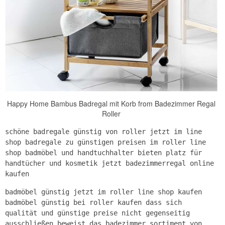
Happy Home Bambus Badregal mit Korb from Badezimmer Regal
Roller
schöne badregale günstig von roller jetzt im line
shop badregale zu günstigen preisen im roller line
shop badmöbel und handtuchhalter bieten platz für
handtücher und kosmetik jetzt badezimmerregal online
kaufen
badmöbel günstig jetzt im roller line shop kaufen
badmöbel günstig bei roller kaufen dass sich
qualität und günstige preise nicht gegenseitig
ausschließen beweist das badezimmer sortiment von