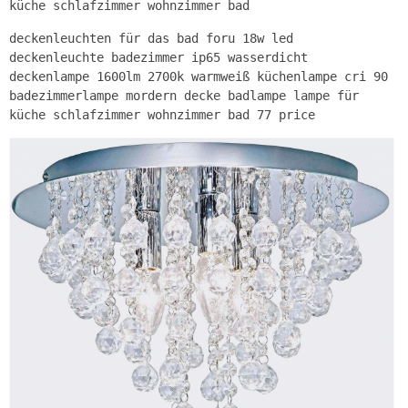
küche schlafzimmer wohnzimmer bad
deckenleuchten für das bad foru 18w led
deckenleuchte badezimmer ip65 wasserdicht
deckenlampe 1600lm 2700k warmweiß küchenlampe cri 90
badezimmerlampe mordern decke badlampe lampe für
küche schlafzimmer wohnzimmer bad 77 price