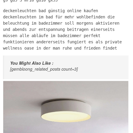
g9 gu5 3 mr16 gu10 gx53
deckenleuchten bad günstig online kaufen
deckenleuchten im bad für mehr wohlbefinden die
beleuchtung im badezimmer soll morgens aktivieren
und abends zur entspannung beitragen einerseits
müssen alle abläufe im badezimmer perfekt
funktionieren andererseits fungiert es als private
wellness oase in der man ruhe und frieden findet
You Might Also Like :
[gembloong_related_posts count=3]