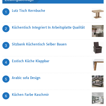
Lutz Tisch Kernbuche
1
Küchentisch Integriert In Arbeitsplatte Qualität
2
Sitzbank Küchentisch Selber Bauen
3
Esstisch Küche Klappbar
4
Arabic sofa Design
5
Küchen Farbe Kaschmir
6