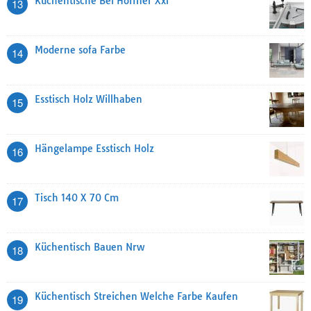
Küchentische Bei Höffner Xxl
13
Moderne sofa Farbe
14
Esstisch Holz Willhaben
15
Hängelampe Esstisch Holz
16
Tisch 140 X 70 Cm
17
Küchentisch Bauen Nrw
18
Küchentisch Streichen Welche Farbe Kaufen
19