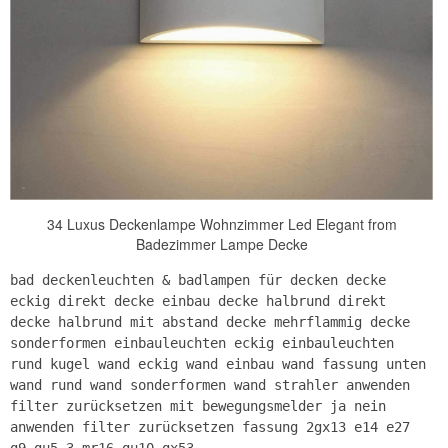
34 Luxus Deckenlampe Wohnzimmer Led Elegant from
Badezimmer Lampe Decke
bad deckenleuchten & badlampen für decken decke
eckig direkt decke einbau decke halbrund direkt
decke halbrund mit abstand decke mehrflammig decke
sonderformen einbauleuchten eckig einbauleuchten
rund kugel wand eckig wand einbau wand fassung unten
wand rund wand sonderformen wand strahler anwenden
filter zurücksetzen mit bewegungsmelder ja nein
anwenden filter zurücksetzen fassung 2gx13 e14 e27