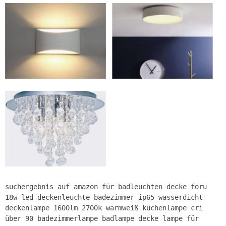
suchergebnis auf amazon für badleuchten decke foru
18w led deckenleuchte badezimmer ip65 wasserdicht
deckenlampe 1600lm 2700k warmweiß küchenlampe cri
über 90 badezimmerlampe badlampe decke lampe für