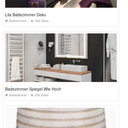
Lila Badezimmer Deko
Badezimmer
564 Views
Badezimmer Spiegel Wie Hoch
Badezimmer
556 Views