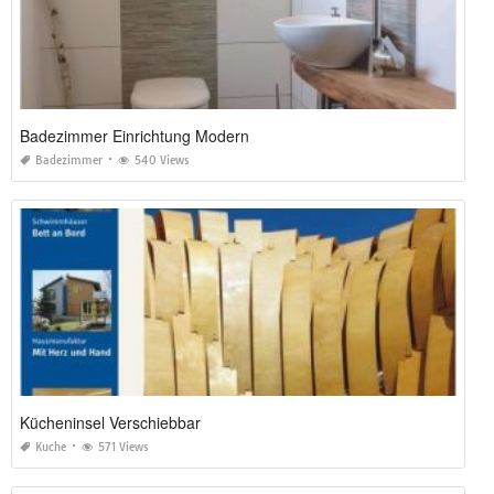
Badezimmer Einrichtung Modern
Badezimmer
540 Views
Kücheninsel Verschiebbar
Kuche
571 Views