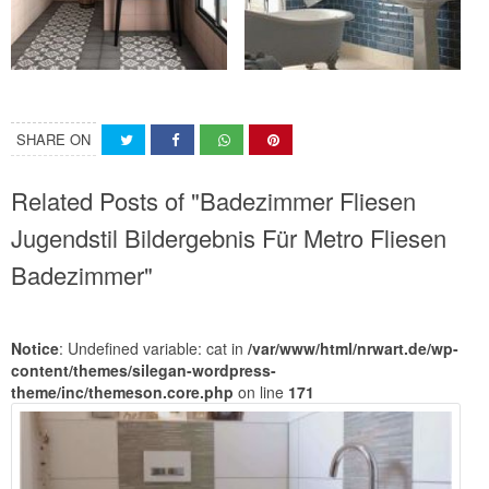
SHARE ON
Related Posts of "Badezimmer Fliesen
Jugendstil Bildergebnis Für Metro Fliesen
Badezimmer"
Notice
: Undefined variable: cat in
/var/www/html/nrwart.de/wp-
content/themes/silegan-wordpress-
theme/inc/themeson.core.php
on line
171