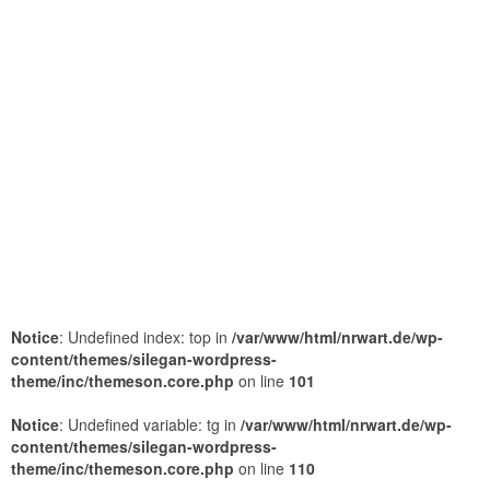
Notice
: Undefined index: top in
/var/www/html/nrwart.de/wp-
content/themes/silegan-wordpress-
theme/inc/themeson.core.php
on line
101
Notice
: Undefined variable: tg in
/var/www/html/nrwart.de/wp-
content/themes/silegan-wordpress-
theme/inc/themeson.core.php
on line
110