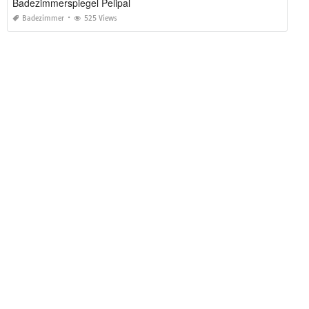
Badezimmerspiegel Pelipal
Badezimmer
525 Views