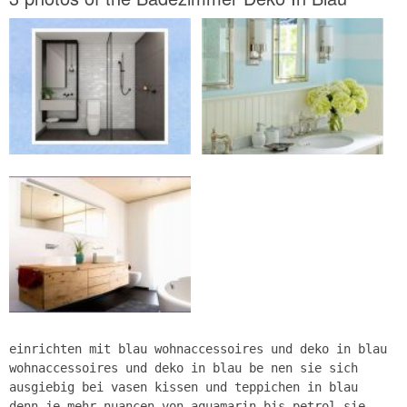
einrichten mit blau wohnaccessoires und deko in blau
wohnaccessoires und deko in blau be nen sie sich
ausgiebig bei vasen kissen und teppichen in blau
denn je mehr nuancen von aquamarin bis petrol sie