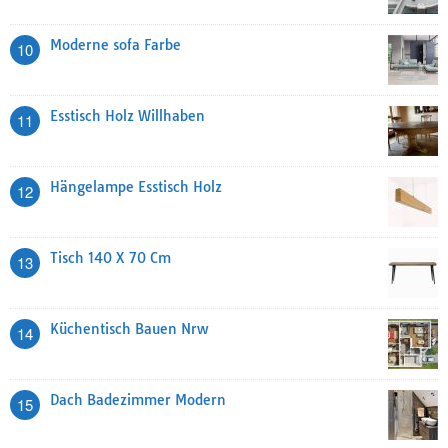
Moderne sofa Farbe
10
Esstisch Holz Willhaben
11
Hängelampe Esstisch Holz
12
Tisch 140 X 70 Cm
13
Küchentisch Bauen Nrw
14
Dach Badezimmer Modern
15