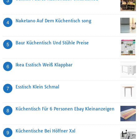
3
Naketano Auf Dem Küchentisch song
4
Baur Küchentisch Und Stühle Preise
5
Ikea Esstisch Weiß Klappbar
6
Esstisch Klein Schmal
7
Küchentisch Für 6 Personen Ebay Kleinanzeigen
8
Küchentische Bei Höffner Xxl
9