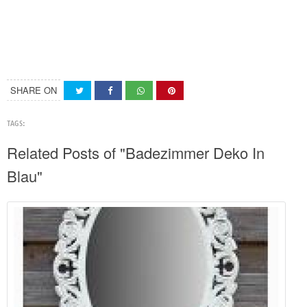
SHARE ON
TAGS:
Related Posts of "Badezimmer Deko In
Blau"