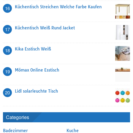
Küchentisch Streichen Welche Farbe Kaufen
16
Küchentisch Weiß Rund Jacket
17
Kika Esstisch Weiß
18
Mömax Online Esstisch
19
Lidl solarleuchte Tisch
20
Categories
Badezimmer
Kuche