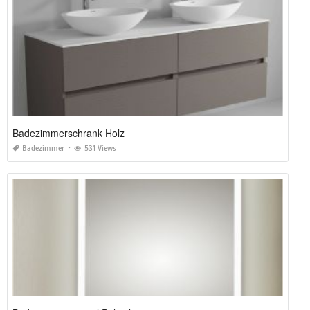
Badezimmerschrank Holz
Badezimmer
531 Views