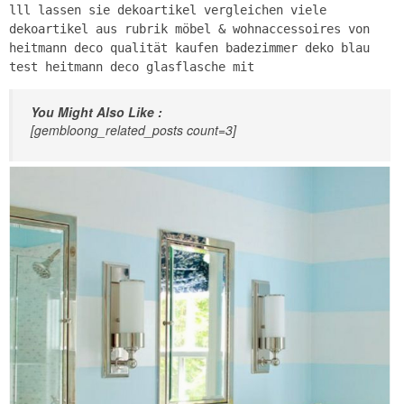
lll lassen sie dekoartikel vergleichen viele
dekoartikel aus rubrik möbel & wohnaccessoires von
heitmann deco qualität kaufen badezimmer deko blau
test heitmann deco glasflasche mit
You Might Also Like :
[gembloong_related_posts count=3]