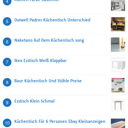
4
Outwell Padres Küchentisch Unterschied
5
Naketano Auf Dem Küchentisch song
6
Ikea Esstisch Weiß Klappbar
7
Baur Küchentisch Und Stühle Preise
8
Esstisch Klein Schmal
9
Küchentisch Für 6 Personen Ebay Kleinanzeigen
10