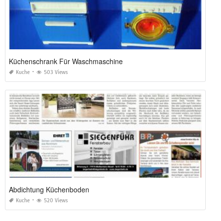
Küchenschrank Für Waschmaschine
Kuche
503 Views
Abdichtung Küchenboden
Kuche
520 Views