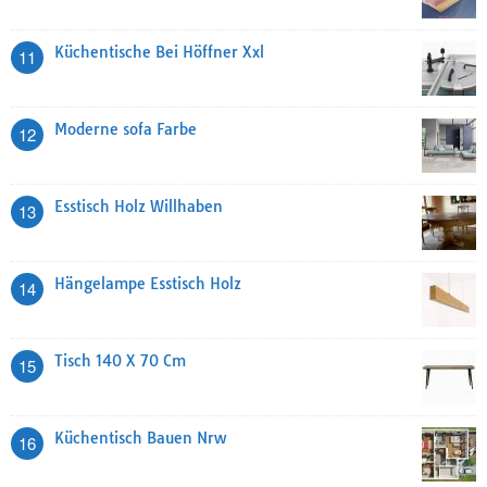
Küchentische Bei Höffner Xxl
11
Moderne sofa Farbe
12
Esstisch Holz Willhaben
13
Hängelampe Esstisch Holz
14
Tisch 140 X 70 Cm
15
Küchentisch Bauen Nrw
16