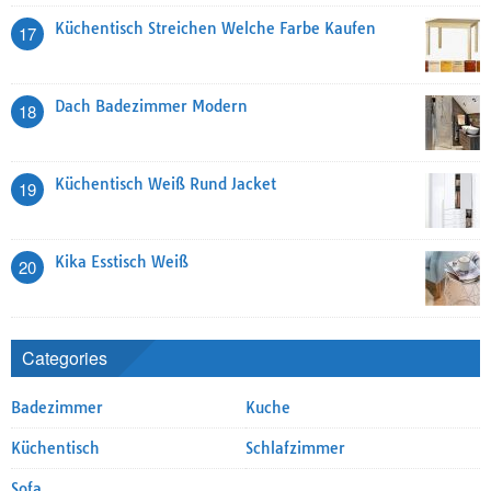
Küchentisch Streichen Welche Farbe Kaufen
17
Dach Badezimmer Modern
18
Küchentisch Weiß Rund Jacket
19
Kika Esstisch Weiß
20
Categories
Badezimmer
Kuche
Küchentisch
Schlafzimmer
Sofa