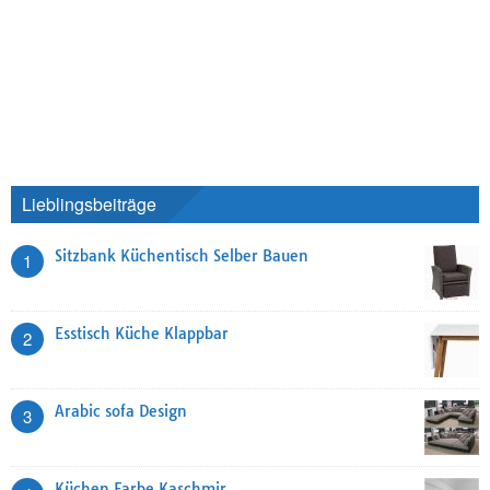
Lieblingsbeiträge
Sitzbank Küchentisch Selber Bauen
1
Esstisch Küche Klappbar
2
Arabic sofa Design
3
Küchen Farbe Kaschmir