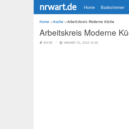
nrwart.de
Home
Badezimmer
Home
Kuche
Arbeitskreis Moderne Küche
Arbeitskreis Moderne K
KUCHE
JANUARY 25, 2020 13:36