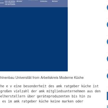
chinenbau Universität from Arbeitskreis Moderne Küche
che e v eine besonderheit des amk ratgeber küche ist
 großen vielzahl der amk mitgliedsunternehmen aus den
belherstellern über geräteproduzenten bis hin zu
t es im amk ratgeber küche keine marken oder