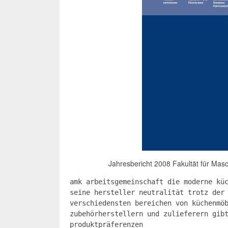
Jahresbericht 2008 Fakultät für Mas
amk arbeitsgemeinschaft die moderne kü
seine hersteller neutralität trotz der
verschiedensten bereichen von küchenmö
zubehörherstellern und zulieferern gib
produktpräferenzen