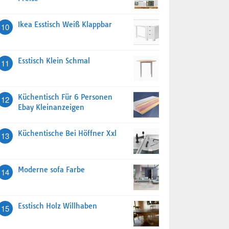
Ikea Esstisch Weiß Klappbar
10
Esstisch Klein Schmal
11
Küchentisch Für 6 Personen
12
Ebay Kleinanzeigen
Küchentische Bei Höffner Xxl
13
Moderne sofa Farbe
14
Esstisch Holz Willhaben
15