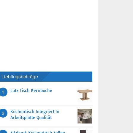
Lieblingsbeiträge
Lutz Tisch Kernbuche
1
Küchentisch Integriert In
2
Arbeitsplatte Qualität
Sitzbank Küchentisch Selber