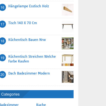
Hängelampe Esstisch Holz
16
Tisch 140 X 70 Cm
17
Küchentisch Bauen Nrw
18
Küchentisch Streichen Welche
19
Farbe Kaufen
Dach Badezimmer Modern
20
Categories
Badezimmer
Kuche