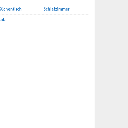
Küchentisch
Schlafzimmer
Sofa